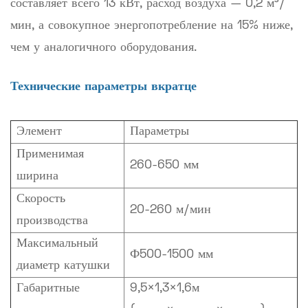
составляет всего 13 кВт, расход воздуха — 0,2 м³/
мин, а совокупное энергопотребление на 15% ниже,
чем у аналогичного оборудования.
Технические параметры вкратце
Элемент
Параметры
Применимая
260-650 мм
ширина
Скорость
20-260 м/мин
производства
Максимальный
Ф500-1500 мм
диаметр катушки
Габаритные
9,5×1,3×1,6м