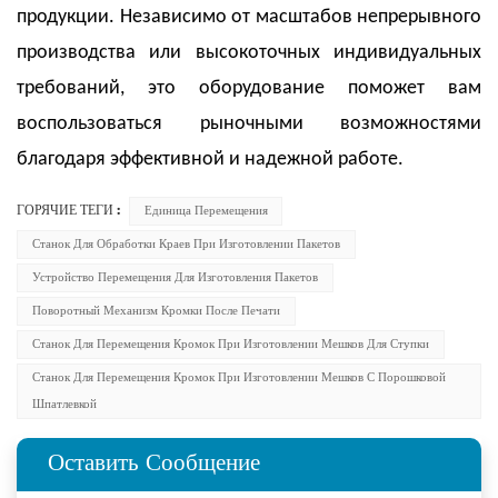
продукции. Независимо от масштабов непрерывного
производства или высокоточных индивидуальных
требований, это оборудование поможет вам
воспользоваться рыночными возможностями
благодаря эффективной и надежной работе.
ГОРЯЧИЕ ТЕГИ :
Единица Перемещения
Станок Для Обработки Краев При Изготовлении Пакетов
Устройство Перемещения Для Изготовления Пакетов
Поворотный Механизм Кромки После Печати
Станок Для Перемещения Кромок При Изготовлении Мешков Для Ступки
Станок Для Перемещения Кромок При Изготовлении Мешков С Порошковой
Шпатлевкой
Оставить Сообщение