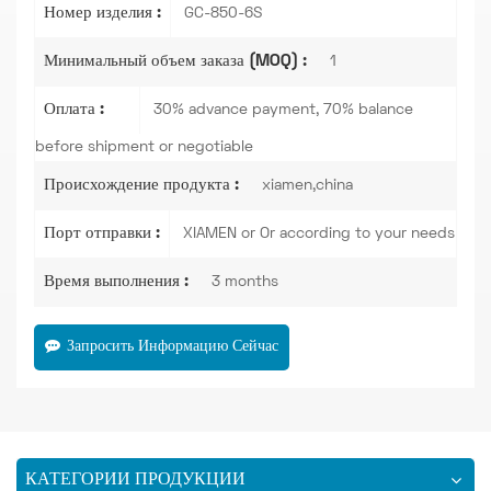
Номер изделия :
GC-850-6S
Минимальный объем заказа (MOQ) :
1
Оплата :
30% advance payment, 70% balance
before shipment or negotiable
Происхождение продукта :
xiamen,china
Порт отправки :
XIAMEN or Or according to your needs
Время выполнения :
3 months
Запросить Информацию Сейчас
КАТЕГОРИИ ПРОДУКЦИИ