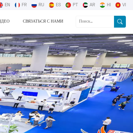
EN
FR
RU
ES
PT
AR
HI
VI
ИДЕО
СВЯЗАТЬСЯ С НАМИ