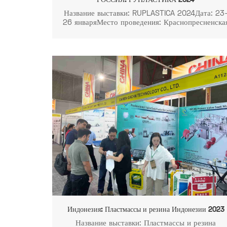
РОССИЯ: РУПЛАСТИКА 2024
Название выставки: RUPLASTICA 2024Дата: 23
26 январяМесто проведения: Краснопресненска
наб., 14, Москва, Россия, 123100.Стенд №:
Павильон 8, Зал 3, 83B29
Индонезия: Пластмассы и резина Индонезии 2023
Название выставки: Пластмассы и резина