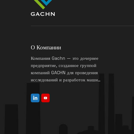
О Компании
Компания Gachn — это дочернее
предприятие, созданное группой
компаний GACHN для проведения
исследований и разработок машин
для изготовления клапанных
мешков.