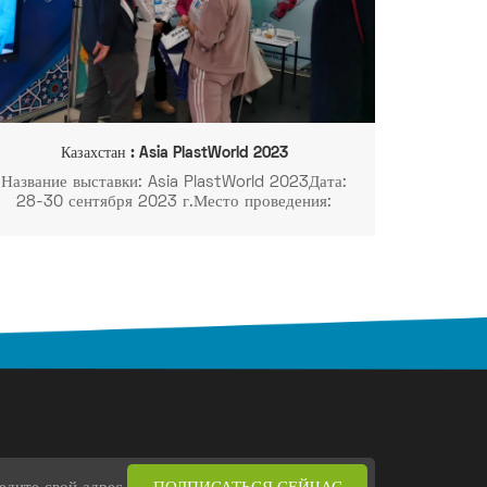
Казахстан : Asia PlastWorld 2023
Название выставки: Asia PlastWorld 2023Дата:
28-30 сентября 2023 г.Место проведения:
Казахстан, г. Алматы, ул. Тимирязева, 42,
Экспоцентр «Атакент». Стенд №: Зал 10 E140