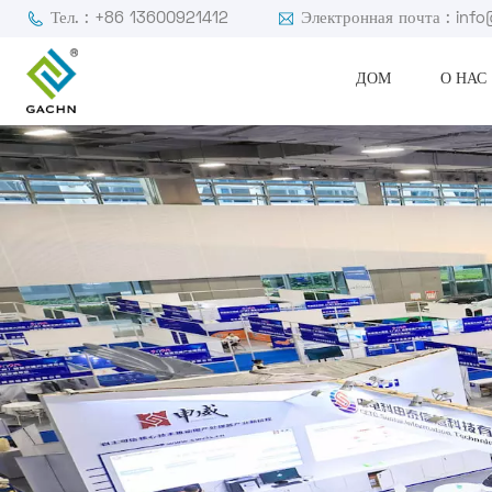
Тел. : +86 13600921412
Электронная почта : in
ДОМ
О НАС