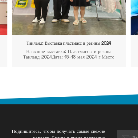
Таиланд: Выставка пластмасс и резины 2024
Название выставки: Пластмассы и резина
Таиланд 2024Дата: 15-18 мая 2024 г.Место
проведения: Бангкокский международный
торгово-выставочный центр (BITEC)Зал
100Стенд № AA11
Подпишитесь, чтобы получать самые свежие