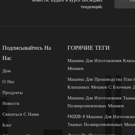
новости. Будьте в курсе последних
тенденций.
Подписывайтесь На
ГОРЯЧИЕ ТЕГИ
Нас
Машина Для Изготовления Клап
Мешков
Дом
Машина Для Производства Плас
О Нас
Клапанных Мешков С Блочным 
Продукты
Машина Для Изготовления Ткан
Новости
Полипропиленовых Мешков
Связаться С Нами
FK008-II Машина Для Изготовле
Тканых Полипропиленовых Меш
Блог