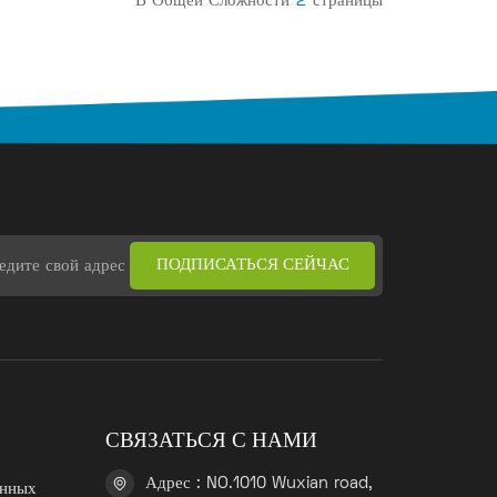
В Общей Сложности
2
Страницы
СВЯЗАТЬСЯ С НАМИ
Адрес : NO.1010 Wuxian road,
анных