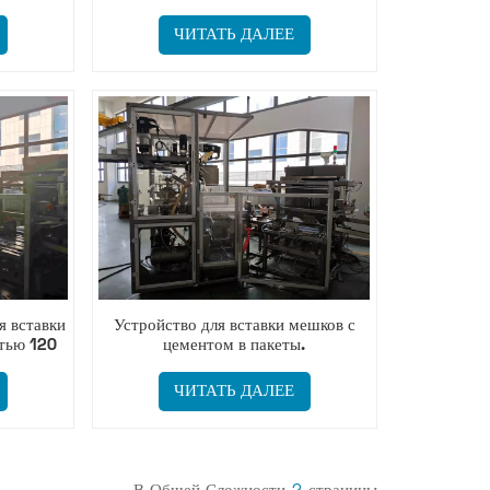
.
мешков в час
ЧИТАТЬ ДАЛЕЕ
я вставки
Устройство для вставки мешков с
тью 120
цементом в пакеты.
Интеллектуальное оборудование.
ЧИТАТЬ ДАЛЕЕ