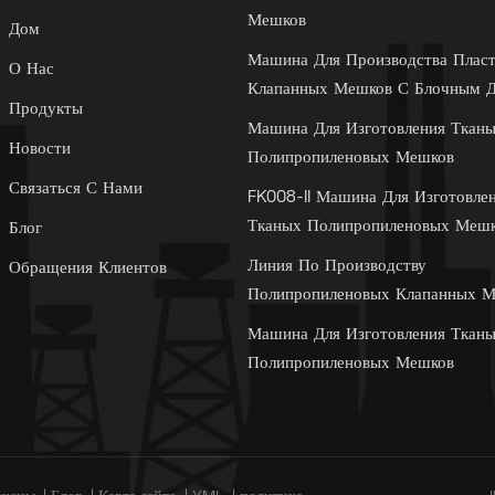
Мешков
Дом
Машина Для Производства Плас
О Нас
Клапанных Мешков С Блочным 
Продукты
Машина Для Изготовления Ткан
Новости
Полипропиленовых Мешков
Связаться С Нами
FK008-II Машина Для Изготовле
Тканых Полипропиленовых Меш
Блог
Линия По Производству
Обращения Клиентов
Полипропиленовых Клапанных 
Машина Для Изготовления Ткан
Полипропиленовых Мешков