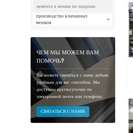
цемента в мешки на поддоны
производство клапанных
мешков
ЧЕМ МЫ МОЖЕМ ВАМ
ПОМОЧЬ?
Вы можете связаться с нами любым
удобным для вас способом. Мы
доступны круглосуточно по
электронной почте или телефону.
СВЯЗАТЬСЯ С НАМИ