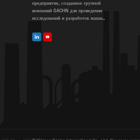
предприятие, созданное группой
компаний GACHN для проведения
исследований и разработок машин
для изготовления клапанных
мешков.