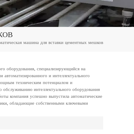
КОВ
матическая машина для вставки цементных мешков
го оборудования, специализирующийся на
ии автоматизированного и интеллектуального
мощным техническим потенциалом и
о обслуживанию интеллектуального оборудования
боты компания успешно выпустила автоматические
зчики, обладающие собственными ключевыми