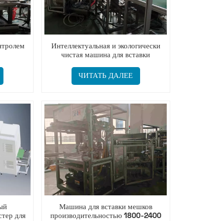
нтролем
Интеллектуальная и экологически
чистая машина для вставки
цементных мешков.
ЧИТАТЬ ДАЛЕЕ
ый
Машина для вставки мешков
тер для
производительностью 1800-2400