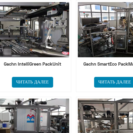
Gachn IntelliGreen PackUnit
Gachn SmartEco PackM
ЧИТАТЬ ДАЛЕЕ
ЧИТАТЬ ДАЛЕЕ