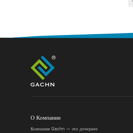
О Компании
Компания Gachn — это дочернее