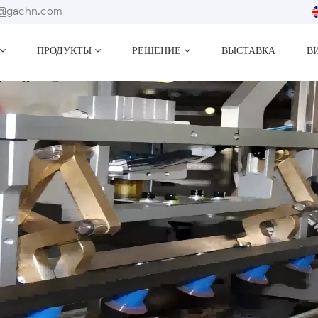
fo@gachn.com
ПРОДУКТЫ
РЕШЕНИЕ
ВЫСТАВКА
В