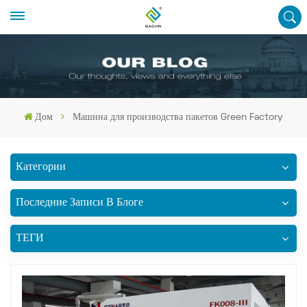
Дом
Машина для производства пакетов Green Factory
Категории
Последние Записи В Блоге
ТЕГИ