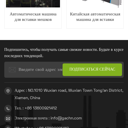
Автоматическая машина
Китайская автоматическая
для вставки мешков
машина для вставки
производительностью 120
цементных мешков
тонн/час
Подпишитесь, чтобы получать самые свежие новости. Будьте в курсе
последних тенденций.
Адрес : NO.1010 Wuxian road, Wuxian Town Tong'an District,
Xiamen, China
Тел. : +86 13600921412
Электронная почта : info@gachn.com