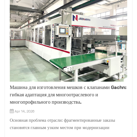
Машина для изготовления мешков с клапанами Gachn:
гибкая адаптация для многоотраслевого и
многопрофильного производства.
Apr 14, 2026
Основная проблема отрасли: фрагментированные заказы
становятся главным узким местом при модернизации
производственных мощностей для малых и средних