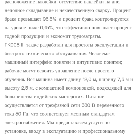
расположение наклейки, отсутствие наклейки на дне,
неполное складывание и некачественную сварку. Процент
брака превышает 96,5%, а процент брака контролируется
на уровне ниже 0,15%, что эффективно повышает процент
годной продукции и экономит трудозатраты.
FK008 III также разработан для простоты эксплуатации и
быстрого технического обслуживания. Человеко-
машинный интерфейс понятен и интуитивно понятен;
рабочие могут освоить управление после простого
обучения. Вся машина имеет длину 12,0 м, ширину 7,5 м и
высоту 2,5 м, с компактной компоновкой, подходящей для
большинства индийских мастерских. Питание
осуществляется от трехфазной сети 380 В переменного
тока 50 Гц, что соответствует местным стандартам
электроснабжения. Мы предоставляем услуги по
установке, вводу в эксплуатацию и профессиональному