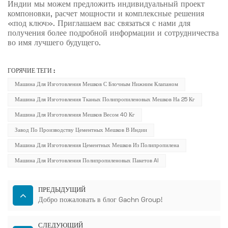
Индии мы можем предложить индивидуальный проект
компоновки, расчет мощности и комплексные решения
«под ключ». Приглашаем вас связаться с нами для
получения более подробной информации и сотрудничества
во имя лучшего будущего.
ГОРЯЧИЕ ТЕГИ :
Машина Для Изготовления Мешков С Блочным Нижним Клапаном
Машина Для Изготовления Тканых Полипропиленовых Мешков На 25 Кг
Машина Для Изготовления Мешков Весом 40 Кг
Завод По Производству Цементных Мешков В Индии
Машина Для Изготовления Цементных Мешков Из Полипропилена
Машина Для Изготовления Полипропиленовых Пакетов AI
ПРЕДЫДУЩИЙ
Добро пожаловать в блог Gachn Group!
СЛЕДУЮЩИЙ