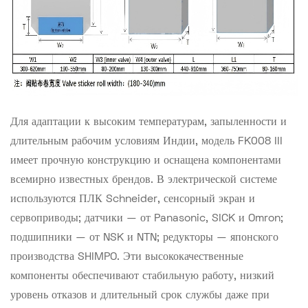
Для адаптации к высоким температурам, запыленности и
длительным рабочим условиям Индии, модель FK008 III
имеет прочную конструкцию и оснащена компонентами
всемирно известных брендов. В электрической системе
используются ПЛК Schneider, сенсорный экран и
сервоприводы; датчики — от Panasonic, SICK и Omron;
подшипники — от NSK и NTN; редукторы — японского
производства SHIMPO. Эти высококачественные
компоненты обеспечивают стабильную работу, низкий
уровень отказов и длительный срок службы даже при