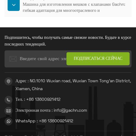
Машина для изготовления мешков с клапанами Gachn:
гибкая адаптация для многоотраслевого и
многопрофильного производства.
Подпишитесь, чтобы получать самые свежие новости. Будьте в курсе
последних тенденций.
Адрес : NO.1010 Wuxian road, Wuxian Town Tong'an District,
Xiamen, China
Тел. : +86 13600921412
Электронная почта : info@gachn.com
WhatsApp : +86 13600921412