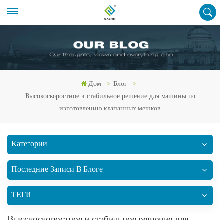
Дом
Блог
Высокоскоростное и стабильное решение для машины по
изготовлению клапанных мешков
Категории
Последние Записи В Блоге
ТЕГИ
Высокоскоростное и стабильное решение для